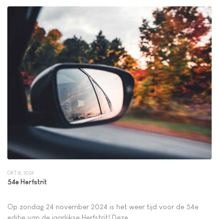
OKT 8, 2024
54e Herfstrit
Op zondag 24 november 2024 is het weer tijd voor de 54e
editie van de jaarlijkse Herfstrit! Deze...