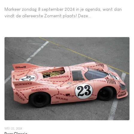
Markeer zondag 8 september 2024 in je agenda, want dan
vindt de allereerste Zomerrit plaats! Deze...
MEI 22, 2024