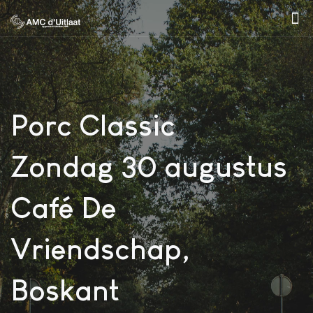
Porc Classic
Zondag 30 augustus
Café De
Vriendschap,
Boskant