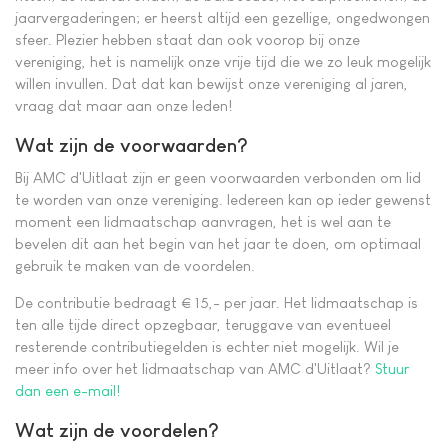
jaarvergaderingen; er heerst altijd een gezellige, ongedwongen
sfeer. Plezier hebben staat dan ook voorop bij onze
vereniging, het is namelijk onze vrije tijd die we zo leuk mogelijk
willen invullen. Dat dat kan bewijst onze vereniging al jaren,
vraag dat maar aan onze leden!
Wat zijn de voorwaarden?
Bij AMC d'Uitlaat zijn er geen voorwaarden verbonden om lid
te worden van onze vereniging. Iedereen kan op ieder gewenst
moment een lidmaatschap aanvragen, het is wel aan te
bevelen dit aan het begin van het jaar te doen, om optimaal
gebruik te maken van de voordelen.
De contributie bedraagt € 15,- per jaar. Het lidmaatschap is
ten alle tijde direct opzegbaar, teruggave van eventueel
resterende contributiegelden is echter niet mogelijk. Wil je
meer info over het lidmaatschap van AMC d'Uitlaat?
Stuur
dan een e-mail!
Wat zijn de voordelen?